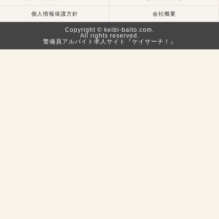
個人情報保護方針
会社概要
Copyright © keibi-baito.com.
All rights reserved.
警備員アルバイト求人サイト『ケイサーチ！』