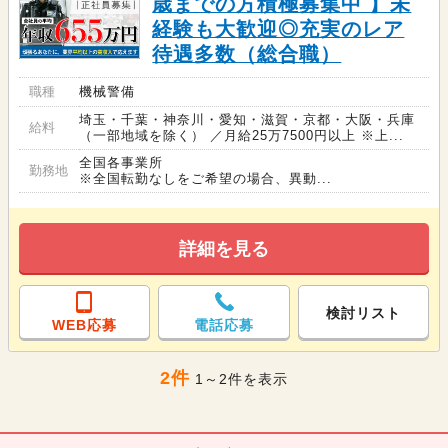
歳までの方積極募集中 】未
経験も大歓迎◎充実のレア
待遇多数（総合職）
職種
機械警備
埼玉・千葉・神奈川・愛知・滋賀・京都・大阪・兵庫
給料
（一部地域を除く） ／月給25万7500円以上 ※上...
全国各事業所
勤務地
※全国転勤なしをご希望の場合、異動...
詳細を見る
検討リスト
WEB応募
電話応募
2件
1～2件を表示