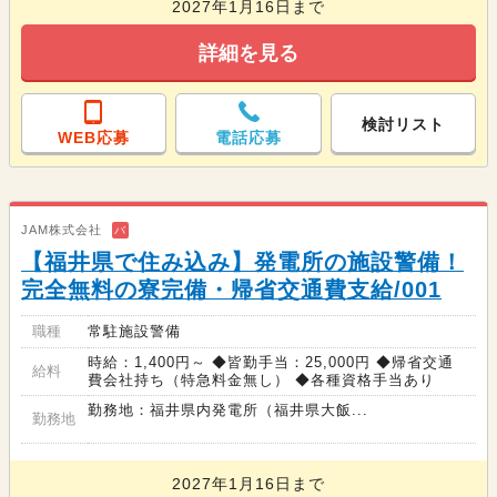
2027年1月16日まで
詳細を見る
検討リスト
WEB応募
電話応募
JAM株式会社
バ
【福井県で住み込み】発電所の施設警備！
完全無料の寮完備・帰省交通費支給/001
職種
常駐施設警備
時給：1,400円～ ◆皆勤手当：25,000円 ◆帰省交通
給料
費会社持ち（特急料金無し） ◆各種資格手当あり
勤務地：福井県内発電所（福井県大飯...
勤務地
2027年1月16日まで