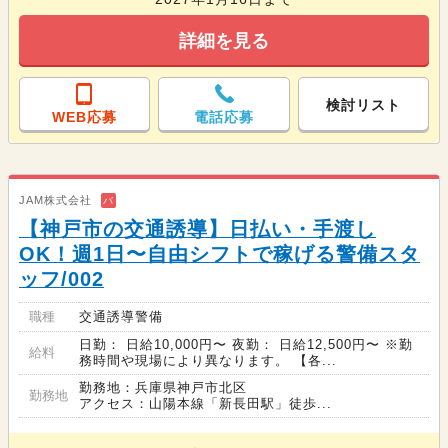
詳細を見る
検討リスト
WEB応募
電話応募
JAM株式会社
バ
【神戸市の交通誘導】日払い・手渡し
OK！週1日〜自由シフトで稼げる警備スタ
ッフ/002
職種
交通誘導警備
日勤： 日給10,000円〜 夜勤： 日給12,500円〜 ※勤
給料
務時間や現場により異なります。 【各...
勤務地：兵庫県神戸市北区
勤務地
アクセス：山陽本線「新長田駅」徒歩...