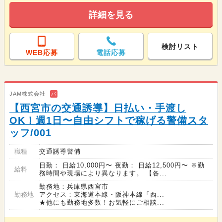
詳細を見る
検討リスト
WEB応募
電話応募
JAM株式会社
バ
【西宮市の交通誘導】日払い・手渡し
OK！週1日〜自由シフトで稼げる警備スタ
ッフ/001
職種
交通誘導警備
日勤： 日給10,000円〜 夜勤： 日給12,500円〜 ※勤
給料
務時間や現場により異なります。 【各...
勤務地：兵庫県西宮市
勤務地
アクセス：東海道本線・阪神本線「西...
★他にも勤務地多数！お気軽にご相談...