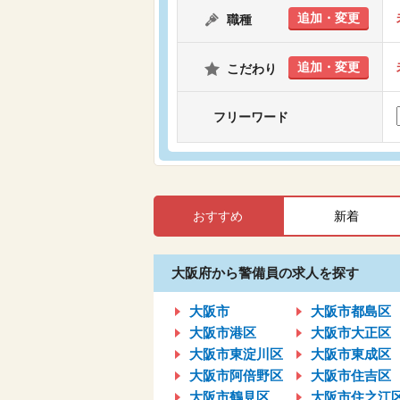
追加・変更
職種
追加・変更
こだわり
フリーワード
おすすめ
新着
大阪府から警備員の求人を探す
大阪市
大阪市都島区
大阪市港区
大阪市大正区
大阪市東淀川区
大阪市東成区
大阪市阿倍野区
大阪市住吉区
大阪市鶴見区
大阪市住之江