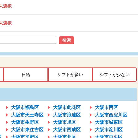
未選択
未選択
検索
日給
シフトが多い
シフトが少ない
大阪市福島区
大阪市此花区
大阪市西区
大阪市天王寺区
大阪市浪速区
大阪市西淀川区
大阪市生野区
大阪市旭区
大阪市城東区
大阪市東住吉区
大阪市西成区
大阪市淀川区
区
大阪市平野区
大阪市北区
大阪市中央区