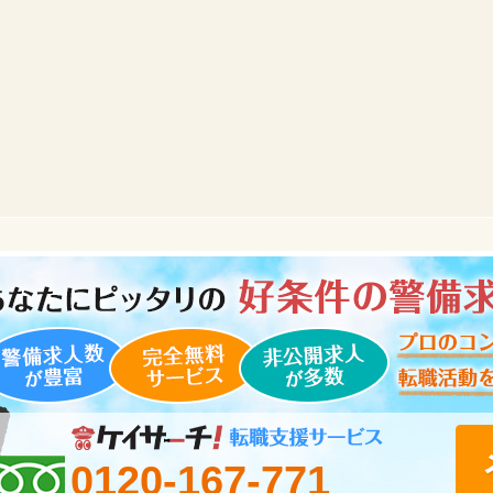
0120-167-771