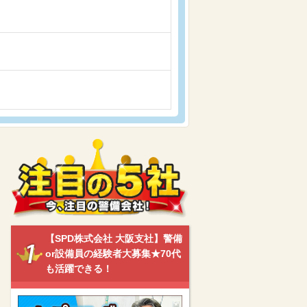
【SPD株式会社 大阪支社】警備
or設備員の経験者大募集★70代
も活躍できる！