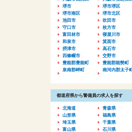
堺市
堺市堺区
堺市南区
堺市北区
池田市
吹田市
守口市
枚方市
富田林市
寝屋川市
和泉市
箕面市
摂津市
高石市
四條畷市
交野市
豊能郡豊能町
豊能郡能勢町
泉南郡岬町
南河内郡太子
都道府県から警備員の求人を探す
北海道
青森県
山形県
福島県
埼玉県
千葉県
富山県
石川県