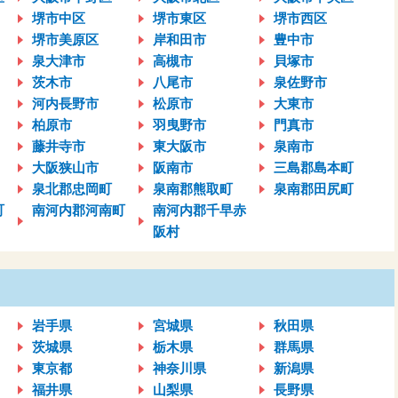
堺市中区
堺市東区
堺市西区
堺市美原区
岸和田市
豊中市
泉大津市
高槻市
貝塚市
茨木市
八尾市
泉佐野市
河内長野市
松原市
大東市
柏原市
羽曳野市
門真市
藤井寺市
東大阪市
泉南市
大阪狭山市
阪南市
三島郡島本町
泉北郡忠岡町
泉南郡熊取町
泉南郡田尻町
町
南河内郡河南町
南河内郡千早赤
阪村
岩手県
宮城県
秋田県
茨城県
栃木県
群馬県
東京都
神奈川県
新潟県
福井県
山梨県
長野県