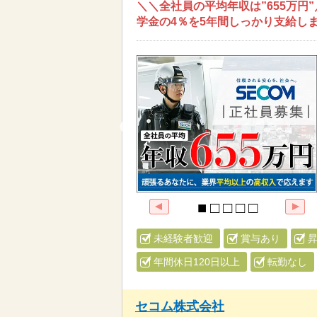
＼＼全社員の平均年収は”655万円
学金の4％を5年間しっかり支給しま
未経験者歓迎
賞与あり
年間休日120日以上
転勤なし
セコム株式会社