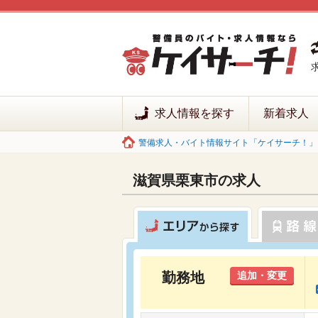
求人情報を探す
新着求人
警備求人・バイト情報サイト「ケイサーチ！」 
滋賀県栗東市の求人
勤務地
追加・変更