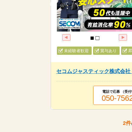
未経験者歓迎
賞与あり
セコムジャスティック株式会社
電話で応募 （受付
050-756
2
件