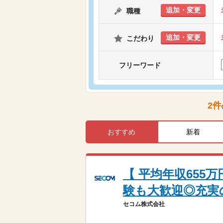
追加・変更
職種
追加・変更
こだわり
フリーワード
2
件
おすすめ
新着
【 平均年収655
験も大歓迎◎充実
セコム株式会社