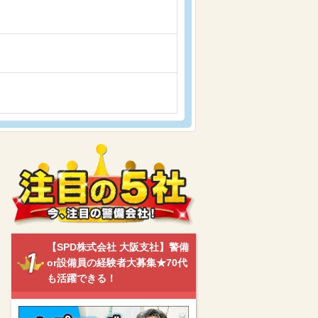
【SPD株式会社 大阪支社】警備
or設備員の経験者大募集★70代
も活躍できる！