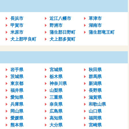
長浜市
近江八幡市
草津市
甲賀市
野洲市
湖南市
米原市
蒲生郡日野町
蒲生郡竜王町
犬上郡甲良町
犬上郡多賀町
岩手県
宮城県
秋田県
茨城県
栃木県
群馬県
東京都
神奈川県
新潟県
福井県
山梨県
長野県
愛知県
三重県
滋賀県
兵庫県
奈良県
和歌山県
岡山県
広島県
山口県
愛媛県
高知県
福岡県
熊本県
大分県
宮崎県