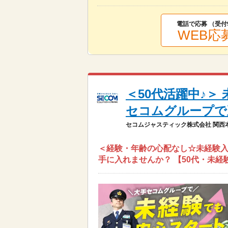
電話で応募 （受付
WEB応
＜50代活躍中♪
セコムグループで
セコムジャスティック株式会社 関西
＜経験・年齢の心配なし☆未経験入
手に入れませんか？ 【50代・未