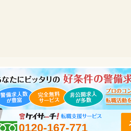
0120-167-771