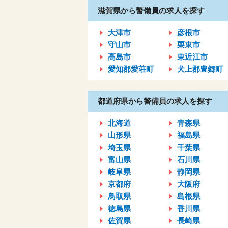
滋賀県から警備員の求人を探す
大津市
彦根市
守山市
栗東市
高島市
東近江市
愛知郡愛荘町
犬上郡豊郷町
都道府県から警備員の求人を探す
北海道
青森県
山形県
福島県
埼玉県
千葉県
富山県
石川県
岐阜県
静岡県
京都府
大阪府
鳥取県
島根県
徳島県
香川県
佐賀県
長崎県