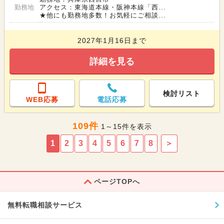
勤務地
アクセス：東海道本線・阪神本線「西...
★他にも勤務地多数！お気軽にご相談...
2027年1月16日まで
詳細を見る
検討リスト
WEB応募
電話応募
109件
1～15件を表示
1
2
3
4
5
6
7
8
＞
ページTOPへ
無料転職相談サービス