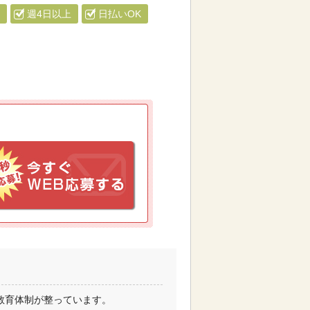
週4日以上
日払いOK
教育体制が整っています。