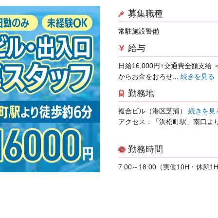
募集職種
常駐施設警備
給与
日給16,000円+交通費全額支給
からお金をおろせ...
続きを見る
勤務地
複合ビル（港区芝浦）
続きを見
アクセス：「浜松町駅」南口よ
勤務時間
7:00～18:00（実働10H・休憩1