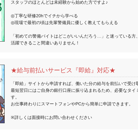
スタッフのほとんどは未経験から始めた方ですよ♪
◎丁寧な研修20hでイチから学べる
◎現場で最初の頃は先輩警備員に優しく教えてもらえる
「初めての警備バイトはどこがいいんだろう…」と迷っている方
活躍できること間違いありません！
★給与前払いサービス『即給』対応★
「即給」サイトから申請すれば、働いた分の給与を前払いで受け
最短翌日にはご自身の銀行口座に振り込まれるため、必要なタイ
す。
お仕事終わりにスマートフォンやPCから簡単に申請できます。
※詳しくは面接時にお問い合わせください