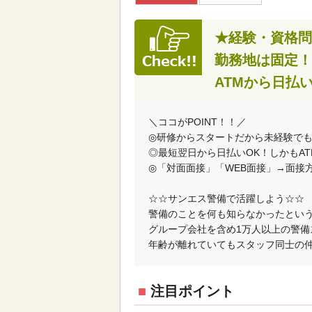
★経験・資格問
勤務地は固定！
ATMから日払
＼ココがPOINT！！／
◎研修からスタートだから未経験で
◎最短翌日から日払いOK！しかもA
◎「対面面接」「WEB面接」→面接
☆☆サンエス警備で活躍しよう☆☆
警備のことを何も知らなかったとい
グループ会社を含め1万人以上の警備
年齢が離れていてもスタッフ同士の仲
■
注目ポイント