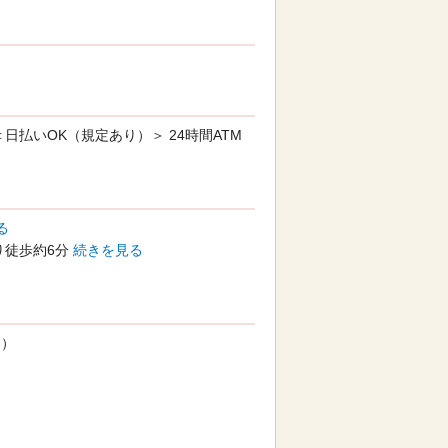
 ＜日払いOK（規定あり）＞ 24時間ATM
る
り徒歩約6分
続きを見る
H）