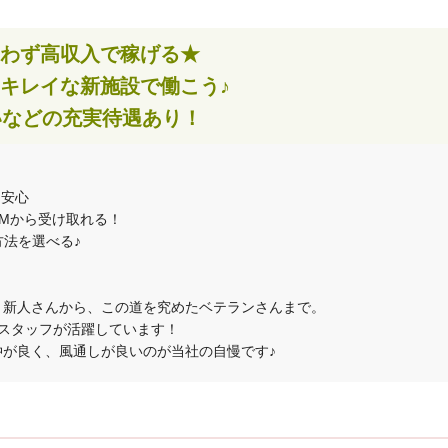
わず高収入で稼げる★
キレイな新施設で働こう♪
いなどの充実待遇あり！
も安心
TMから受け取れる！
方法を選べる♪
う新人さんから、この道を究めたベテランさんまで。
スタッフが活躍しています！
が良く、風通しが良いのが当社の自慢です♪