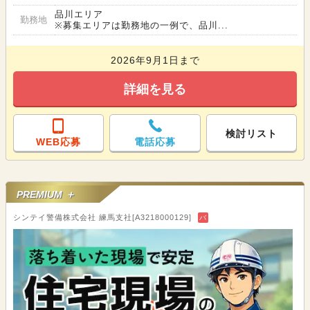
品川エリア
勤務地
※募集エリアは勤務地の一例で、品川...
2026年9月1日まで
詳細を見る
検討リスト
WEB応募
電話応募
PREMIUM ＋
シンテイ警備株式会社 練馬支社[A3218000129]
バ