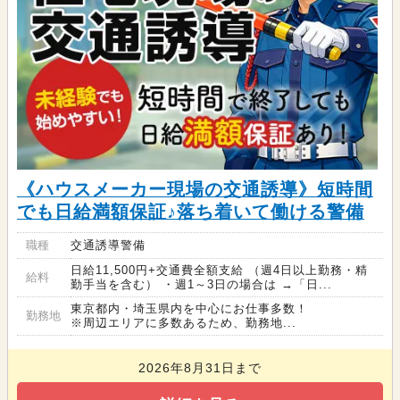
《ハウスメーカー現場の交通誘導》短時間
でも日給満額保証♪落ち着いて働ける警備
職種
交通誘導警備
日給11,500円+交通費全額支給 （週4日以上勤務・精
給料
勤手当を含む） ・週1～3日の場合は →「日...
東京都内・埼玉県内を中心にお仕事多数！
勤務地
※周辺エリアに多数あるため、勤務地...
2026年8月31日まで