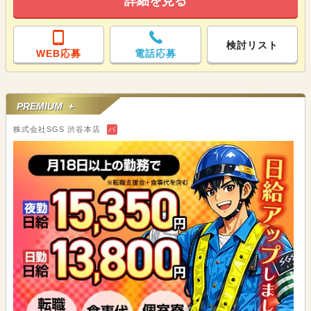
詳細を見る
検討リスト
WEB応募
電話応募
PREMIUM ＋
株式会社SGS 渋谷本店
バ