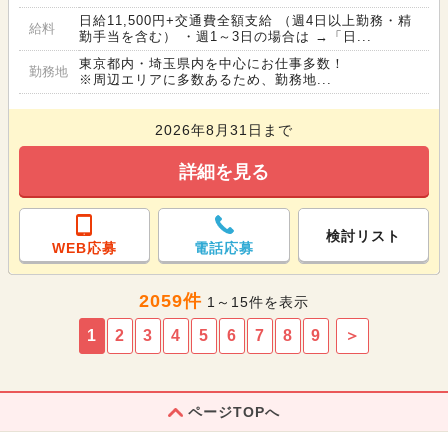
日給11,500円+交通費全額支給 （週4日以上勤務・精
給料
勤手当を含む） ・週1～3日の場合は →「日...
東京都内・埼玉県内を中心にお仕事多数！
勤務地
※周辺エリアに多数あるため、勤務地...
2026年8月31日まで
詳細を見る
検討リスト
WEB応募
電話応募
2059件
1～15件を表示
1
2
3
4
5
6
7
8
9
＞
ページTOPへ