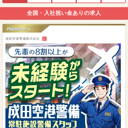
全国・入社祝い金ありの求人
PREMIUM ＋
成田空港警備株式会社
正