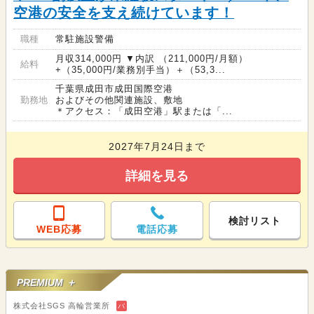
空港の安全を支え続けています！
職種
常駐施設警備
月収314,000円 ▼内訳 （211,000円/月額）
給料
+（35,000円/業務別手当）＋（53,3...
千葉県成田市成田国際空港
勤務地
およびその他関連施設、敷地
＊アクセス：「成田空港」駅または「...
2027年7月24日まで
詳細を見る
検討リスト
WEB応募
電話応募
PREMIUM ＋
株式会社SGS 高輪営業所
バ