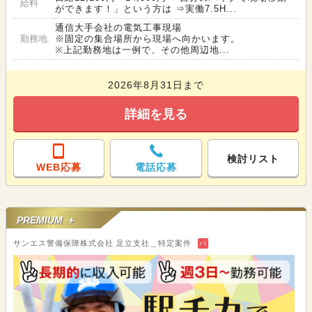
給料
ができます！」という方は ⇒実働7.5H...
通信大手会社の電気工事現場
勤務地
※固定の集合場所から現場へ向かいます。
※上記勤務地は一例で、その他周辺地...
2026年8月31日まで
詳細を見る
検討リスト
WEB応募
電話応募
PREMIUM ＋
サンエス警備保障株式会社 足立支社＿特定案件
バ