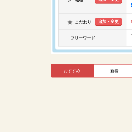
職種
追加・変更
こだわり
フリーワード
おすすめ
新着