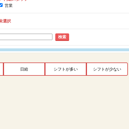
営業
未選択
検索
日給
シフトが多い
シフトが少ない