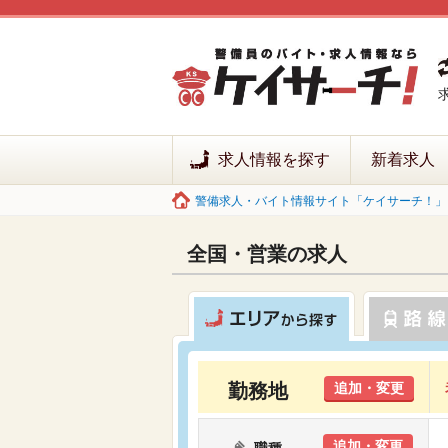
求人情報を探す
新着求人
警備求人・バイト情報サイト「ケイサーチ！」 
全国・営業の求人
勤務地
追加・変更
追加・変更