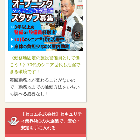
《勤務地固定の施設警備員として働
こう！》70代のシニア世代も活躍で
きる環境です！
毎回勤務地が変わることがないの
で、勤務地までの通勤方法をいちい
ち調べる必要なし！
【セコム株式会社】セキュリテ
ィ業界№1の大企業で、安心・
安定を手に入れる