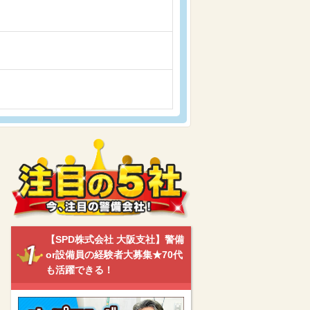
【SPD株式会社 大阪支社】警備
or設備員の経験者大募集★70代
も活躍できる！