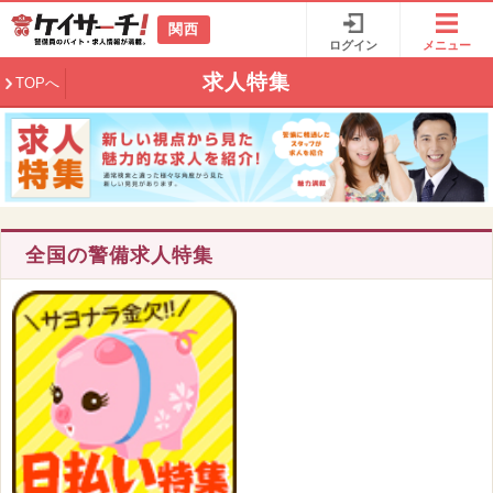
関西
ログイン
メニュー
求人特集
TOPへ
全国の警備求人特集