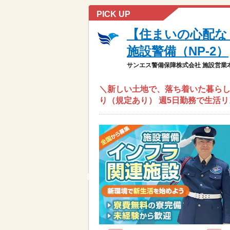
PICK UP
【住まいの心配な
施設警備（NP-2）
サンエス警備保障株式会社 施設営業
＼新しい土地で、落ち着いた暮らし
り（規定あり） 週5日勤務で生活