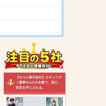
【セコム株式会社】セキュリテ
ィ業界№1の大企業で、安心・
安定を手に入れる。