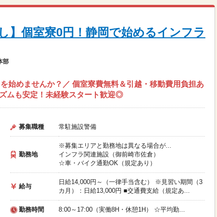
し】個室寮0円！静岡で始めるインフラ
本部
を始めませんか？／ 個室寮費無料＆引越・移動費用負担あ
リズムも安定！未経験スタート歓迎◎
募集職種
常駐施設警備
※募集エリアと勤務地は異なる場合が...
勤務地
インフラ関連施設（御前崎市佐倉）
☆車・バイク通勤OK（規定あり）
日給14,000円～（一律手当含む） ※見習い期間（3
給与
カ月）：日給13,000円 ■交通費支給（規定あ...
勤務時間
8:00～17:00（実働8H・休憩1H） ☆平均勤...