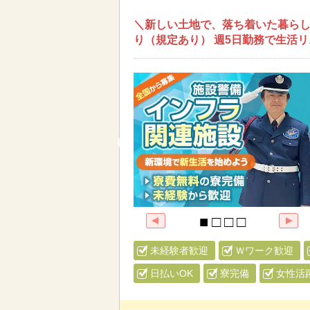
＼新しい土地で、落ち着いた暮らし
り（規定あり） 週5日勤務で生活
未経験者歓迎
Ｗワーク歓迎
日払いOK
寮完備
女性活