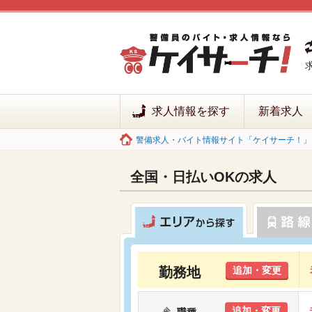
求人情報を探す
新着求人
警備求人・バイト情報サイト「ケイサーチ！」 
全国・日払いOKの求人
勤務地
追加・変更
追加・変更