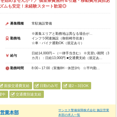
を始めませんか？／ 個室寮費無料＆引越・移動費用負担あ
リズムも安定！未経験スタート歓迎◎
募集職種
常駐施設警備
※募集エリアと勤務地は異なる場合が...
勤務地
インフラ関連施設（御前崎市佐倉）
☆車・バイク通勤OK（規定あり）
日給14,000円～（一律手当含む） ※見習い期間（3
給与
カ月）：日給13,000円 ■交通費支給（規定あ...
勤務時間
8:00～17:00（実働8H・休憩1H） ☆平均勤...
面接交通費支給
日勤のみ可
週2～3日OK
躍中
交通費別途支給
サンエス警備保障株式会社 施設営業
設営業本部
本部の求人一覧