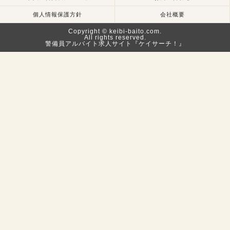
個人情報保護方針
会社概要
Copyright © keibi-baito.com.
All rights reserved.
警備員アルバイト求人サイト『ケイサーチ！』