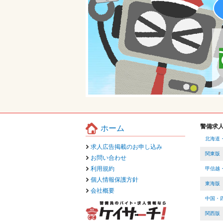
警備求
ホーム
北海道
求人広告掲載のお申し込み
関東版
お問い合わせ
利用規約
甲信越
個人情報保護方針
東海版
会社概要
中国・
関西版