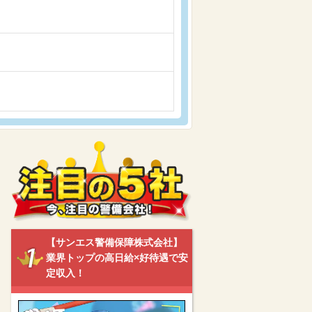
【サンエス警備保障株式会社】
業界トップの高日給×好待遇で安
定収入！