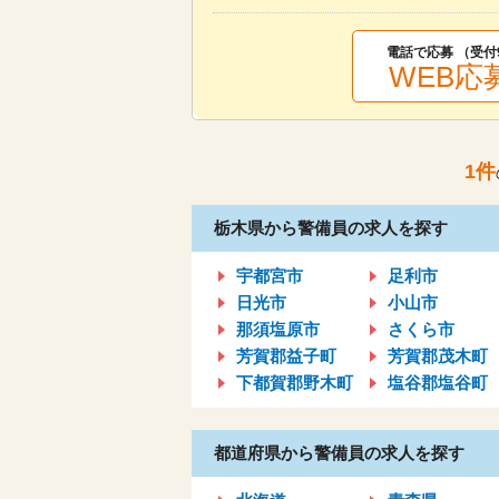
電話で応募 （受付
WEB応
1
件
栃木県から警備員の求人を探す
宇都宮市
足利市
日光市
小山市
那須塩原市
さくら市
芳賀郡益子町
芳賀郡茂木町
下都賀郡野木町
塩谷郡塩谷町
都道府県から警備員の求人を探す