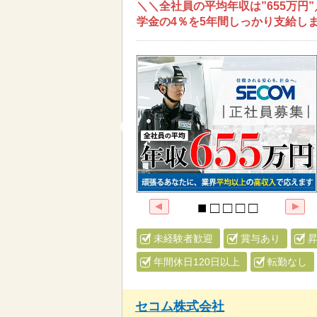
＼＼全社員の平均年収は”655万円
学金の4％を5年間しっかり支給しま
未経験者歓迎
賞与あり
年間休日120日以上
転勤なし
セコム株式会社