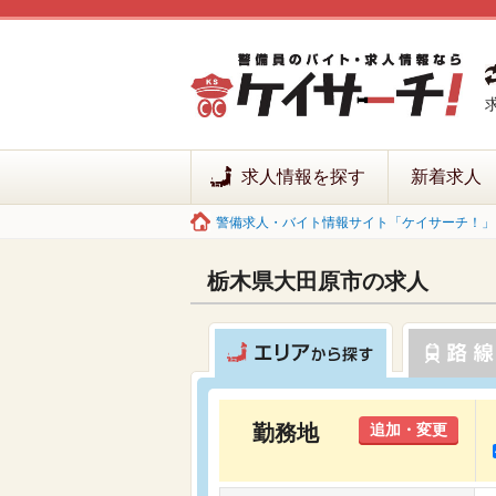
求人情報を探す
新着求人
警備求人・バイト情報サイト「ケイサーチ！」 
栃木県大田原市の求人
勤務地
追加・変更