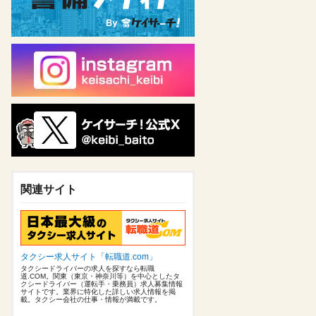
関連サイト
タクシー求人サイト「転職道.com」
タクシードライバーの求人を探すなら転職
道.COM。関東（東京・神奈川等）を中心としたタ
クシードライバー（運転手・乗務員）求人募集情報
サイトです。業界に特化した詳しい求人情報を掲
載。タクシー会社の仕事・情報が満載です。