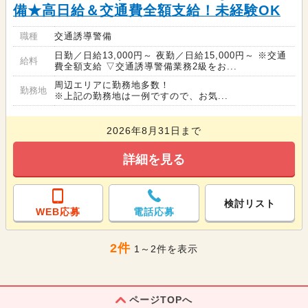
備★高日給＆交通費全額支給！未経験OK
職種
交通誘導警備
日勤／日給13,000円～ 夜勤／日給15,000円～ ※交通
給料
費全額支給 ▽交通誘導警備業務2級をお...
周辺エリアに勤務地多数！
勤務地
※上記の勤務地は一例ですので、お気...
2026年8月31日まで
詳細を見る
検討リスト
WEB応募
電話応募
2件
1～2件を表示
ページTOPへ