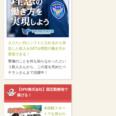
入りたい日にシフトに入れるから安
定した収入をGET◎理想の働き方が
実現できる！
警備のことを何も知らなかったとい
う新人さんから、この道を究めたベ
テランさんまで活躍中！
【SPD株式会社】固定勤務地で
稼げる！
未経験スター
トでも安心の