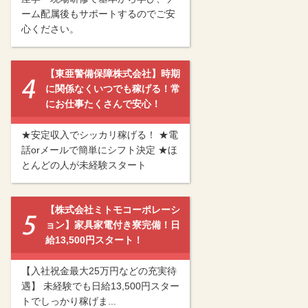
ーム配属後もサポートするのでご安
心ください。
【東亜警備保障株式会社】時期
に関係なくいつでも稼げる！常
にお仕事たくさんで安心！
★安定収入でシッカリ稼げる！ ★電
話orメールで簡単にシフト決定 ★ほ
とんどの人が未経験スタート
【株式会社ミトモコーポレーシ
ョン】家具家電付き寮完備！日
給13,500円スタート！
【入社祝金最大25万円などの充実待
遇】 未経験でも日給13,500円スター
トでしっかり稼げま...