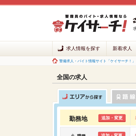
求人情報を探す
新着求人
警備求人・バイト情報サイト「ケイサーチ！」 
全国の求人
勤務地
追加・変更
追加・変更