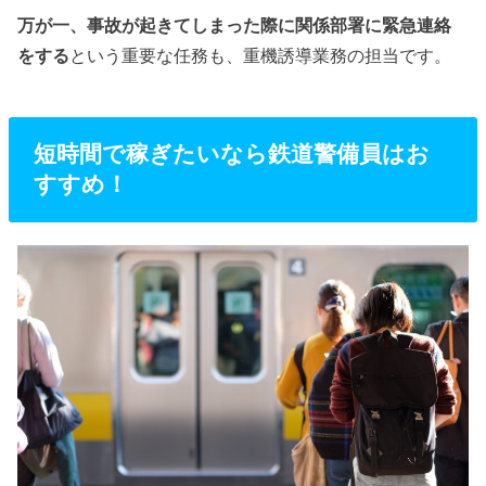
万が一、事故が起きてしまった際に関係部署に緊急連絡
をする
という重要な任務も、重機誘導業務の担当です。
短時間で稼ぎたいなら鉄道警備員はお
すすめ！