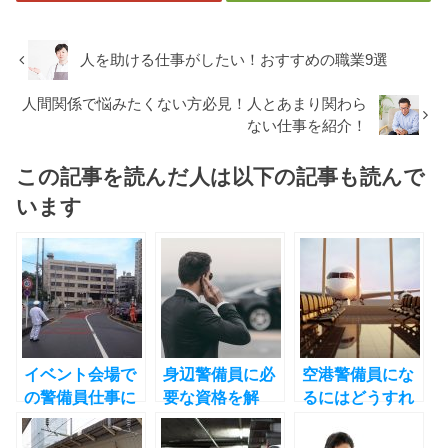
人を助ける仕事がしたい！おすすめの職業9選
人間関係で悩みたくない方必見！人とあまり関わら
ない仕事を紹介！
この記事を読んだ人は以下の記事も読んで
います
イベント会場で
身辺警備員に必
空港警備員にな
の警備員仕事に
要な資格を解
るにはどうすれ
ついて
説！業務内容や
ばいいの？業務
採用基準も紹介
内容も紹介