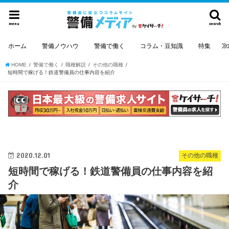
menu
search
ホーム
警備ノウハウ
警備で働く
コラム・豆知識
特集
HOME
警備で働く
職種解説
その他の職種
短時間で稼げる！鉄道警備員の仕事内容を紹介
2020.12.01
その他の職種
短時間で稼げる！鉄道警備員の仕事内容を紹
介