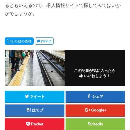
るともいえるので、求人情報サイトで探してみてはいか
がでしょうか。
その他の職種
pickup
この記事が気に入ったら
いいねしよう！
ツイート
シェア
はてブ
Google+
Pocket
feedly