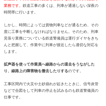
業務です。
鉄道工事の多くは、列車が通過しない深夜の
時間帯に行います。
しかし、時間によっては貨物列車などが通るため、その
度に工事を中断しなければなりません。そのため、列車
見張り業務についている鉄道警備員は運行ダイヤをきち
んと把握して、作業中に列車が接近したら適切な対応を
します。
拡声器を使って作業員へ線路からの退去をうながした
り、線路上の障害物を撤去したりする
のです。
工事区間内で火災や土砂崩れが起きたときに、信号炎管
などで合図をして列車の停止を試みるのも鉄道警備員の
仕事です。