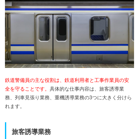
鉄道警備員の主な役割は、鉄道利用者と工事作業員の安
全を守ることです。
具体的な仕事内容は、旅客誘導業
務、列車見張り業務、重機誘導業務の3つに大きく分けら
れます。
旅客誘導業務