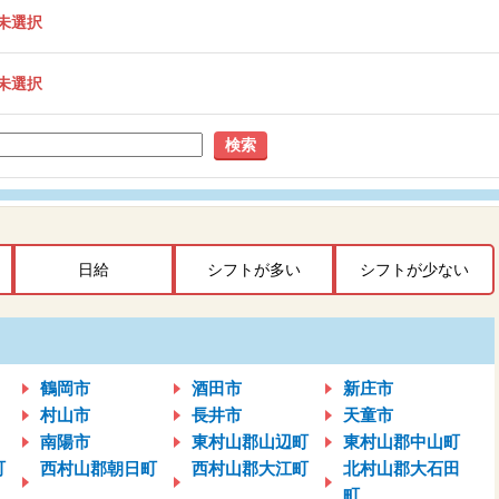
未選択
未選択
検索
日給
シフトが多い
シフトが少ない
鶴岡市
酒田市
新庄市
村山市
長井市
天童市
南陽市
東村山郡山辺町
東村山郡中山町
町
西村山郡朝日町
西村山郡大江町
北村山郡大石田
町