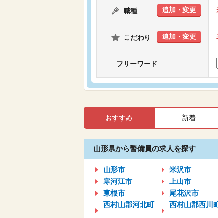
追加・変更
職種
追加・変更
こだわり
フリーワード
おすすめ
新着
山形県から警備員の求人を探す
山形市
米沢市
寒河江市
上山市
東根市
尾花沢市
西村山郡河北町
西村山郡西川