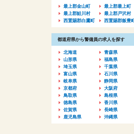
最上郡金山町
最上郡最上町
最上郡鮭川村
最上郡戸沢村
西置賜郡白鷹町
西置賜郡飯豊
都道府県から警備員の求人を探す
北海道
青森県
山形県
福島県
埼玉県
千葉県
富山県
石川県
岐阜県
静岡県
京都府
大阪府
鳥取県
島根県
徳島県
香川県
佐賀県
長崎県
鹿児島県
沖縄県