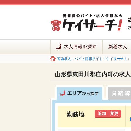
求人情報を探す
新着求人
警備求人・バイト情報サイト「ケイサーチ！」 
山形県東田川郡庄内町の求人
勤務地
追加・変更