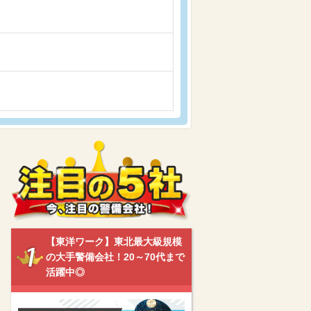
【東洋ワーク】東北最大級規模
の大手警備会社！20～70代まで
活躍中◎