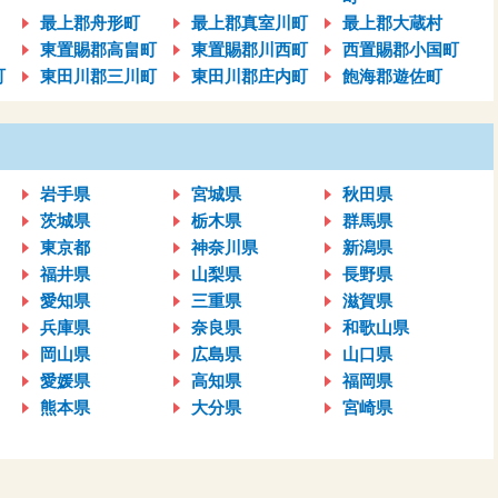
最上郡舟形町
最上郡真室川町
最上郡大蔵村
東置賜郡高畠町
東置賜郡川西町
西置賜郡小国町
町
東田川郡三川町
東田川郡庄内町
飽海郡遊佐町
岩手県
宮城県
秋田県
茨城県
栃木県
群馬県
東京都
神奈川県
新潟県
福井県
山梨県
長野県
愛知県
三重県
滋賀県
兵庫県
奈良県
和歌山県
岡山県
広島県
山口県
愛媛県
高知県
福岡県
熊本県
大分県
宮崎県