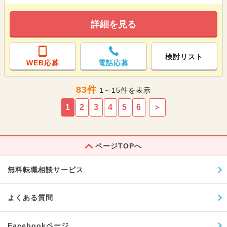
詳細を見る
検討リスト
WEB応募
電話応募
83件
1～15件を表示
1
2
3
4
5
6
＞
ページTOPへ
無料転職相談サービス
よくある質問
Facebookページ