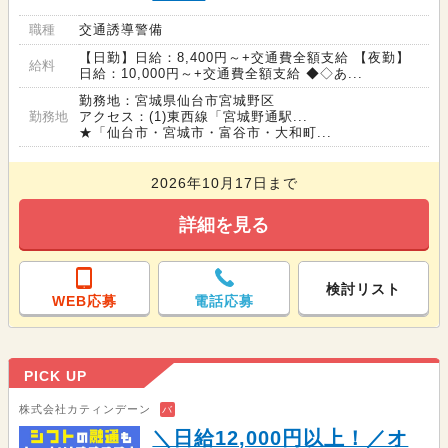
職種
交通誘導警備
【日勤】日給：8,400円～+交通費全額支給 【夜勤】
給料
日給：10,000円～+交通費全額支給 ◆◇あ...
勤務地：宮城県仙台市宮城野区
勤務地
アクセス：(1)東西線「宮城野通駅...
★「仙台市・宮城市・富谷市・大和町...
2026年10月17日まで
詳細を見る
検討リスト
WEB応募
電話応募
PICK UP
株式会社カティンデーン
バ
＼日給12,000円以上！／オ