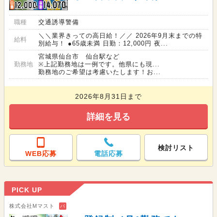
職種
交通誘導警備
＼＼業界きっての高日給！／／ 2026年9月末までの特
給料
別給与！ ●65歳未満 日勤：12,000円 夜...
宮城県仙台市 仙台駅など
勤務地
※上記勤務地は一例です。他県にも現...
勤務地のご希望は考慮いたします！お...
2026年8月31日まで
詳細を見る
検討リスト
WEB応募
電話応募
PICK UP
株式会社Mマスト
バ