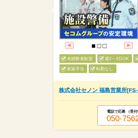
未経験者歓迎
週2～3日OK
家族手当
転勤なし
株式会社セノン 福島営業所[FS-
電話で応募 （受付
050-756