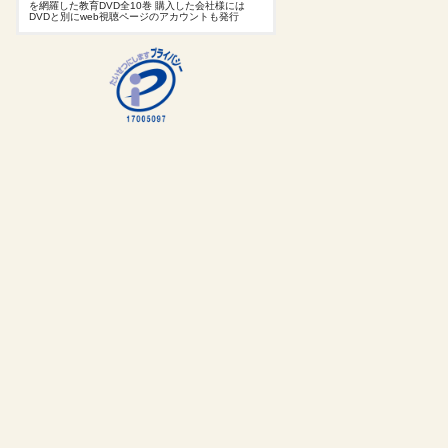
を網羅した教育DVD全10巻 購入した会社様には
DVDと別にweb視聴ページのアカウントも発行