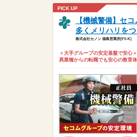
PICK UP
【機械警備】セコ
多くメリハリをつけ
株式会社セノン 福島営業所[FS-K]
＜大手グループの安定基盤で安心＞
異業種からの転職でも安心の教育