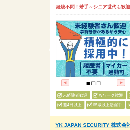
経験不問！若手～シニア世代も歓迎
未経験者歓迎
Ｗワーク歓迎
週4日以上
65歳以上活躍中
YK JAPAN SECURITY 株式会