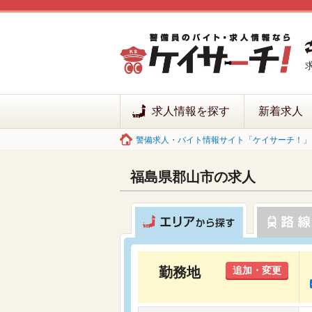
求人情報を探す
新着求人
警備求人・バイト情報サイト「ケイサーチ！」 
福島県郡山市の求人
勤務地
追加・変更