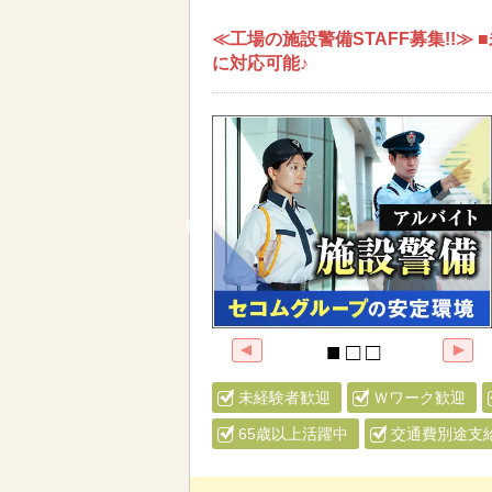
≪工場の施設警備STAFF募集!!
に対応可能♪
未経験者歓迎
Ｗワーク歓迎
65歳以上活躍中
交通費別途支