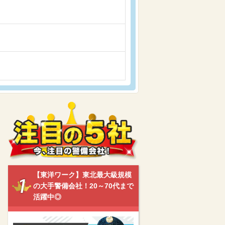
【東洋ワーク】東北最大級規模
の大手警備会社！20～70代まで
活躍中◎