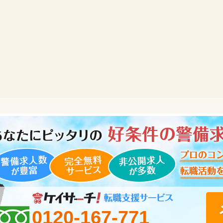
0120-167-771