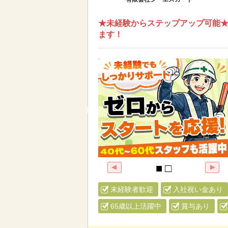
★未経験からステップアップ可能★
ます！
未経験者歓迎
入社祝い金あり
65歳以上活躍中
賞与あり