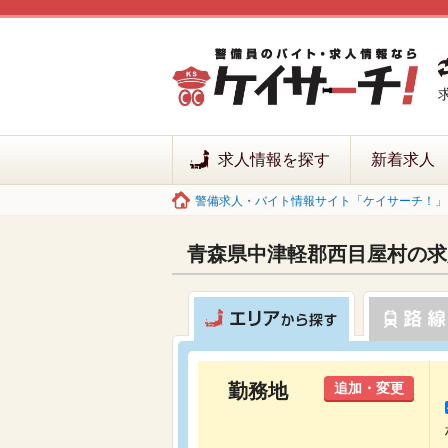
求人情報を探す
新着求人
警備求人・バイト情報サイト「ケイサーチ！」 
青森県中津軽郡西目屋村の求
勤務地
追加・変更