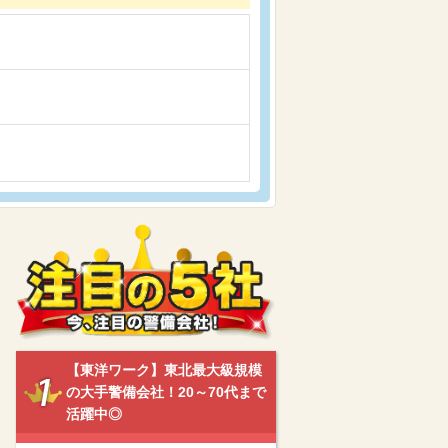
【東洋ワーク】東北最大級規模
の大手警備会社！20～70代まで
活躍中◎