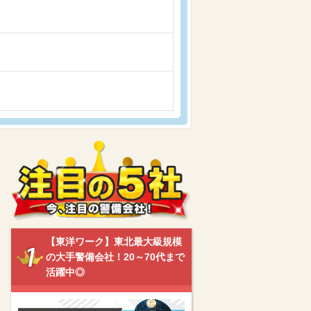
【東洋ワーク】東北最大級規模
の大手警備会社！20～70代まで
活躍中◎