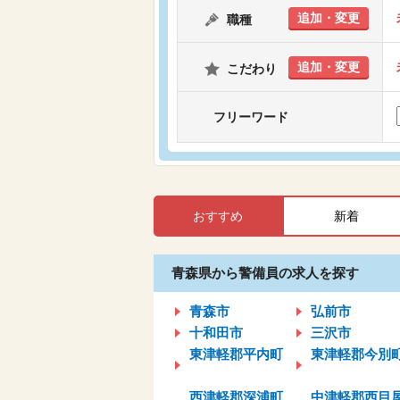
追加・変更
職種
追加・変更
こだわり
フリーワード
おすすめ
新着
青森県から警備員の求人を探す
青森市
弘前市
十和田市
三沢市
東津軽郡平内町
東津軽郡今別
西津軽郡深浦町
中津軽郡西目