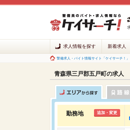
求人情報を探す
新着求人
警備求人・バイト情報サイト「ケイサーチ！」 
青森県三戸郡五戸町の求人
勤務地
追加・変更