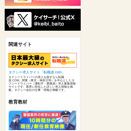
関連サイト
タクシー求人サイト「転職道.com」
タクシードライバーの求人を探すなら転職
道.COM。関東（東京・神奈川等）を中心としたタ
クシードライバー（運転手・乗務員）求人募集情報
サイトです。業界に特化した詳しい求人情報を掲
載。タクシー会社の仕事・情報が満載です。
教育教材