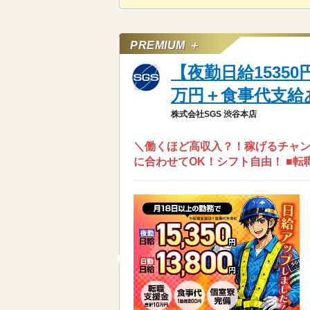
PREMIUM ＋
【夜勤日給1535
万円＋食事代支給
株式会社SGS 渋谷本店
＼働くほど高収入？！稼げるチャンス
に合わせてOK！シフト自由！ ■転