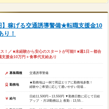
0円】稼げる交通誘導警備★転職支援金10
あり！
！／ ■未経験から安心のスタートが可能!! ■週1日～都合
職支援金10万円＋食事代支給あり
募集職種
交通誘導警備
★勤務地は一例で周辺エリアに勤務地多数！
勤務地
経験やご希望に応じて通いやすい現場...
日給11,500円～13,550円 ▼勤務日数に応じて日給
給与
アップ ・月18勤務以上 夜勤：13,55...