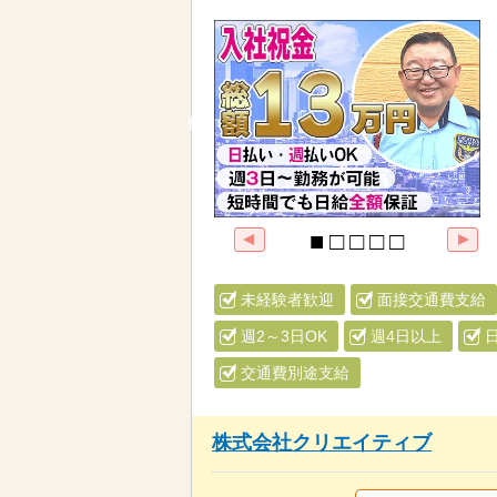
未経験者歓迎
面接交通費支給
週2～3日OK
週4日以上
交通費別途支給
株式会社クリエイティブ