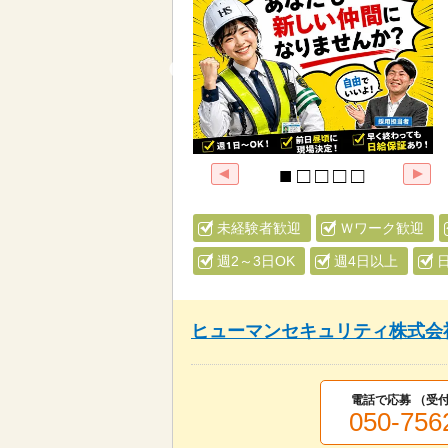
未経験者歓迎
Ｗワーク歓迎
週2～3日OK
週4日以上
ヒューマンセキュリティ株式会
電話で応募 （受付
050-756