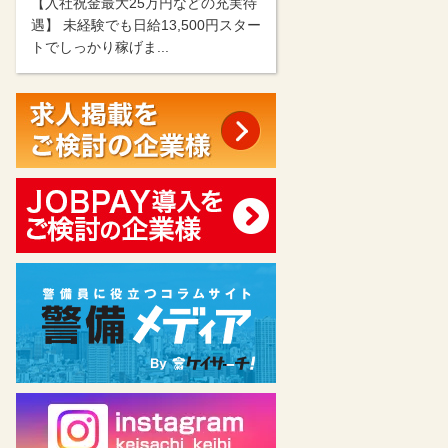
【入社祝金最大25万円などの充実待
遇】 未経験でも日給13,500円スター
トでしっかり稼げま...