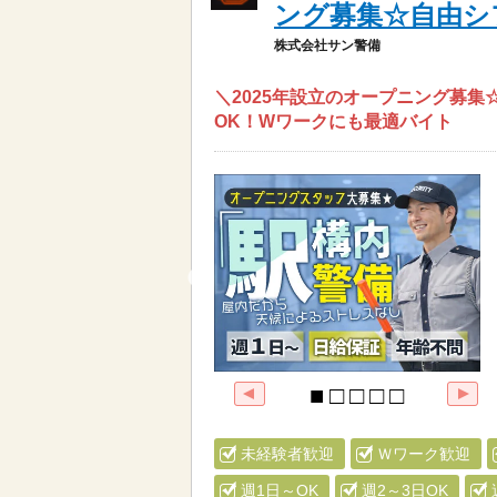
ング募集☆自由シ
株式会社サン警備
＼2025年設立のオープニング募集
OK！Wワークにも最適バイト
未経験者歓迎
Ｗワーク歓迎
週1日～OK
週2～3日OK