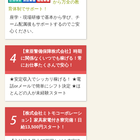
から万全の教
育体制でサポート！
座学・現場研修で基本から学び、チ
ーム配属後もサポートするのでご安
心ください。
【東亜警備保障株式会社】時期
に関係なくいつでも稼げる！常
にお仕事たくさんで安心！
★安定収入でシッカリ稼げる！ ★電
話orメールで簡単にシフト決定 ★ほ
とんどの人が未経験スタート
【株式会社ミトモコーポレーシ
ョン】家具家電付き寮完備！日
給13,500円スタート！