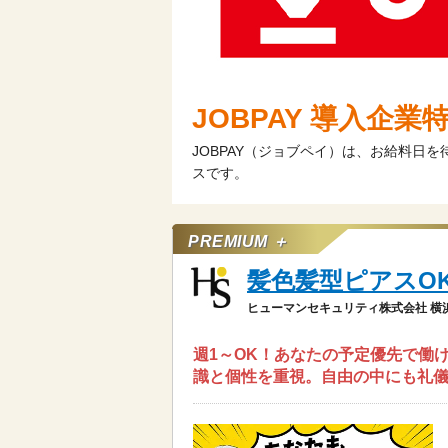
JOBPAY 導入企業
JOBPAY（ジョブペイ）は、お給料日
スです。
PREMIUM ＋
髪色髪型ピアスO
ヒューマンセキュリティ株式会社 横
週1～OK！あなたの予定優先で働
識と個性を重視。自由の中にも礼