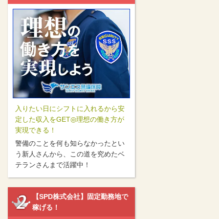
入りたい日にシフトに入れるから安
定した収入をGET◎理想の働き方が
実現できる！
警備のことを何も知らなかったとい
う新人さんから、この道を究めたベ
テランさんまで活躍中！
【SPD株式会社】固定勤務地で
稼げる！