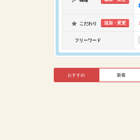
職種
追加・変更
こだわり
フリーワード
おすすめ
新着