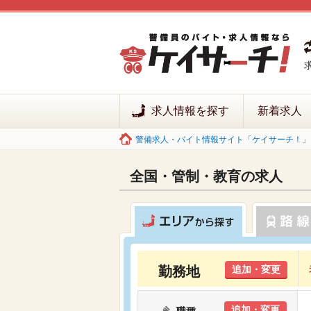
求人情報を探す
新着求人
警備求人・バイト情報サイト「ケイサーチ！」 
全国・管制・教育の求人
勤務地
追加・変更
追加・変更