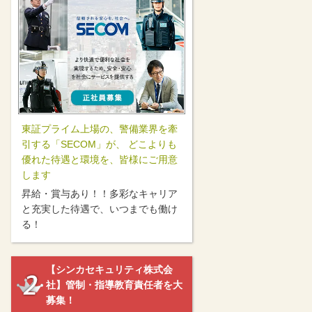
東証プライム上場の、警備業界を牽
引する「SECOM」が、 どこよりも
優れた待遇と環境を、皆様にご用意
します
昇給・賞与あり！！多彩なキャリア
と充実した待遇で、いつまでも働け
る！
【シンカセキュリティ株式会
社】管制・指導教育責任者を大
募集！