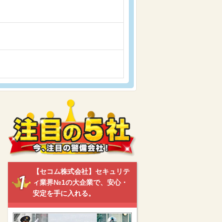
【セコム株式会社】セキュリテ
ィ業界№1の大企業で、安心・
安定を手に入れる。