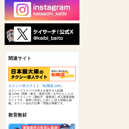
関連サイト
タクシー求人サイト「転職道.com」
タクシードライバーの求人を探すなら転職
道.COM。関東（東京・神奈川等）を中心としたタ
クシードライバー（運転手・乗務員）求人募集情報
サイトです。業界に特化した詳しい求人情報を掲
載。タクシー会社の仕事・情報が満載です。
教育教材