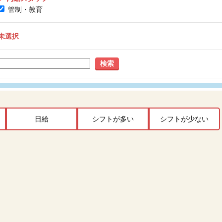
管制・教育
未選択
検索
日給
シフトが多い
シフトが少ない