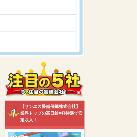
【サンエス警備保障株式会社】
業界トップの高日給×好待遇で安
定収入！