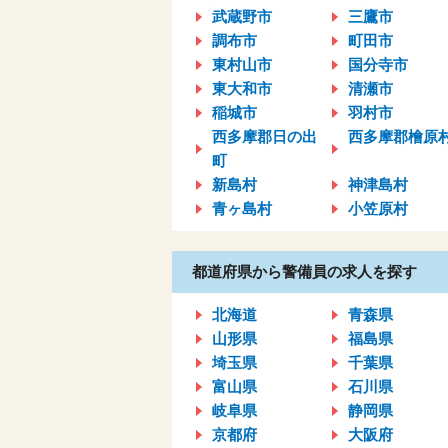
武蔵野市
三鷹市
調布市
町田市
東村山市
国分寺市
東大和市
清瀬市
稲城市
羽村市
西多摩郡日の出
西多摩郡檜原
町
新島村
神津島村
青ヶ島村
小笠原村
都道府県から警備員の求人を探す
北海道
青森県
山形県
福島県
埼玉県
千葉県
富山県
石川県
岐阜県
静岡県
京都府
大阪府