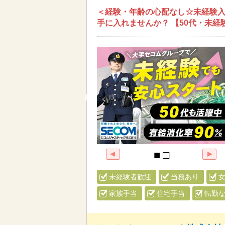
＜経験・年齢の心配なし☆未経験入
手に入れませんか？ 【50代・未
未経験者歓迎
当務あり
家族手当
住宅手当
転勤