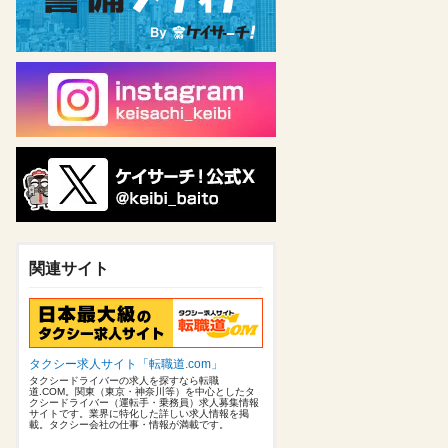
関連サイト
タクシー求人サイト「転職道.com」
タクシードライバーの求人を探すなら転職
道.COM。関東（東京・神奈川等）を中心としたタ
クシードライバー（運転手・乗務員）求人募集情報
サイトです。業界に特化した詳しい求人情報を掲
載。タクシー会社の仕事・情報が満載です。