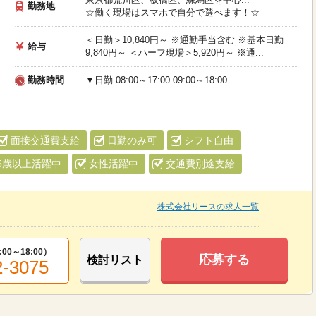
勤務地
☆働く現場はスマホで自分で選べます！☆
＜日勤＞10,840円～ ※通勤手当含む ※基本日勤
給与
9,840円～ ＜ハーフ現場＞5,920円～ ※通...
勤務時間
▼日勤 08:00～17:00 09:00～18:00...
面接交通費支給
日勤のみ可
シフト自由
5歳以上活躍中
女性活躍中
交通費別途支給
株式会社リースの求人一覧
:00～18:00
）
応募する
検討リスト
2-3075