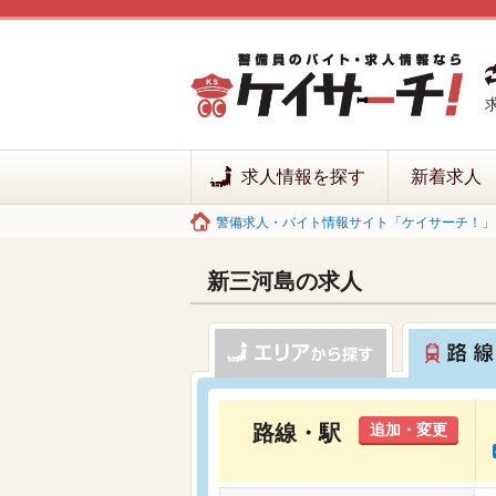
求人情報を探す
新着求人
警備求人・バイト情報サイト「ケイサーチ！」 
新三河島の求人
路線・駅
追加・変更