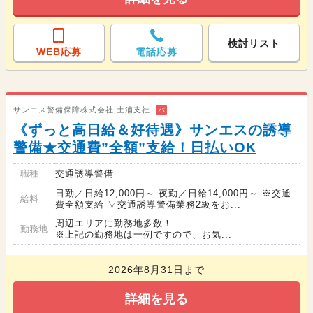
検討リスト
WEB応募
電話応募
サンエス警備保障株式会社 土浦支社
バ
《ずっと高日給＆好待遇》サンエスの誘導
警備★交通費”全額”支給！日払いOK
職種
交通誘導警備
日勤／日給12,000円～ 夜勤／日給14,000円～ ※交通
給料
費全額支給 ▽交通誘導警備業務2級をお...
周辺エリアに勤務地多数！
勤務地
※上記の勤務地は一例ですので、お気...
2026年8月31日まで
詳細を見る