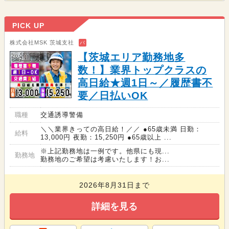
PICK UP
株式会社MSK 茨城支社
バ
【茨城エリア勤務地多
数！】業界トップクラスの
高日給★週1日～／履歴書不
要／日払いOK
職種
交通誘導警備
＼＼業界きっての高日給！／／ ●65歳未満 日勤：
給料
13,000円 夜勤：15,250円 ●65歳以上 ...
※上記勤務地は一例です。他県にも現...
勤務地
勤務地のご希望は考慮いたします！お...
2026年8月31日まで
詳細を見る