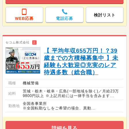
検討リスト
WEB応募
電話応募
セコム株式会社
正
【 平均年収655万円！？39
歳までの方積極募集中 】未
経験も大歓迎◎充実のレア
待遇多数（総合職）
職種
機械警備
茨城・栃木・岐阜・広島(一部地域を除く)／月給23万
給料
9800円以上 ※上記月給には一律手当を含みます...
全国各事業所
勤務地
※全国転勤なしをご希望の場合、異動...
詳細を見る