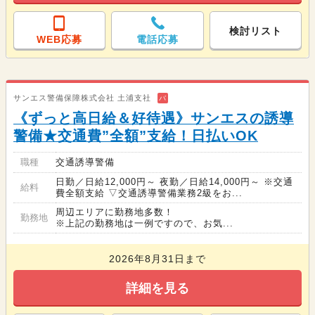
検討リスト
WEB応募
電話応募
サンエス警備保障株式会社 土浦支社
バ
《ずっと高日給＆好待遇》サンエスの誘導
警備★交通費”全額”支給！日払いOK
職種
交通誘導警備
日勤／日給12,000円～ 夜勤／日給14,000円～ ※交通
給料
費全額支給 ▽交通誘導警備業務2級をお...
周辺エリアに勤務地多数！
勤務地
※上記の勤務地は一例ですので、お気...
2026年8月31日まで
詳細を見る