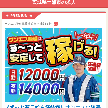
茨城県土浦市の求人
★ PREMIUM ★
サンエス警備保障株式会社 土浦支社
バ
《ずっと高日給＆好待遇》サンエスの誘導