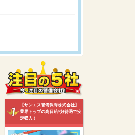
【サンエス警備保障株式会社】
業界トップの高日給×好待遇で安
定収入！