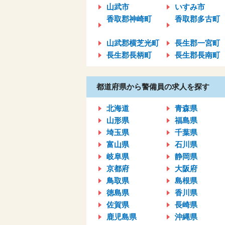
山武市
いすみ市
香取郡神崎町
香取郡多古町
山武郡横芝光町
長生郡一宮町
長生郡長柄町
長生郡長南町
都道府県から警備員の求人を探す
北海道
青森県
山形県
福島県
埼玉県
千葉県
富山県
石川県
岐阜県
静岡県
京都府
大阪府
鳥取県
島根県
徳島県
香川県
佐賀県
長崎県
鹿児島県
沖縄県