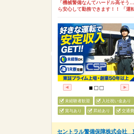
「機械警備なんてハードル高そう…
ら安心して勤務できます！！ 「運
未経験者歓迎
入社祝い金あり
賞与あり
昇給あり
交通
セントラル警備保障株式会社 