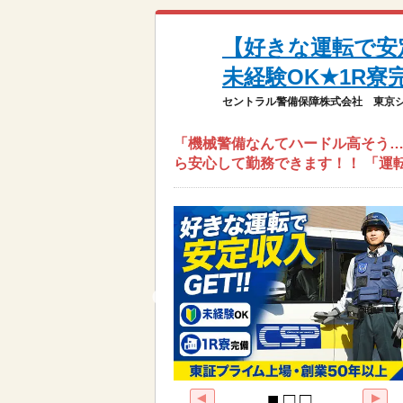
【好きな運転で安定
未経験OK★1R寮
セントラル警備保障株式会社 東京
「機械警備なんてハードル高そう…
ら安心して勤務できます！！ 「運