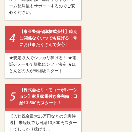
ーム配属後もサポートするのでご安
心ください。
【東亜警備保障株式会社】時期
に関係なくいつでも稼げる！常
にお仕事たくさんで安心！
★安定収入でシッカリ稼げる！ ★電
話orメールで簡単にシフト決定 ★ほ
とんどの人が未経験スタート
【株式会社ミトモコーポレーシ
ョン】家具家電付き寮完備！日
給13,500円スタート！
【入社祝金最大25万円などの充実待
遇】 未経験でも日給13,500円スター
トでしっかり稼げま...