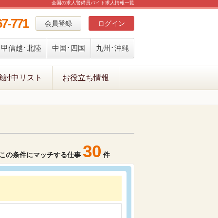
全国の求人警備員バイト求人情報一覧
67-771
会員登録
ログイン
甲信越･北陸
中国･四国
九州･沖縄
検討中リスト
お役立ち情報
30
この条件にマッチする仕事
件