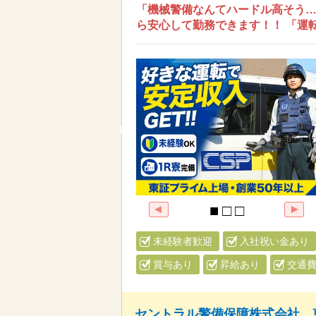
「機械警備なんてハードル高そう…
ら安心して勤務できます！！ 「運
未経験者歓迎
入社祝い金あり
賞与あり
昇給あり
交通
セントラル警備保障株式会社 