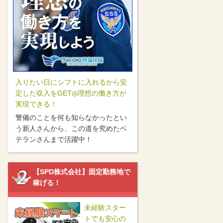
入りたい日にシフトに入れるから安
定した収入をGET◎理想の働き方が
実現できる！
警備のことを何も知らなかったとい
う新人さんから、この道を究めたベ
テランさんまで活躍中！
【SPD株式会社】固定勤務地で
稼げる！
未経験スター
トでも安心の