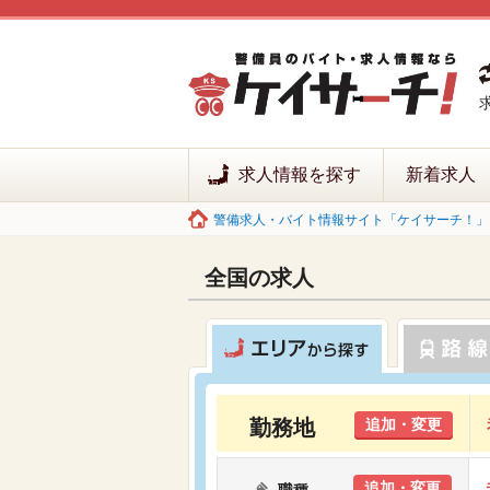
求人情報を探す
新着求人
警備求人・バイト情報サイト「ケイサーチ！」 
全国の求人
勤務地
追加・変更
追加・変更