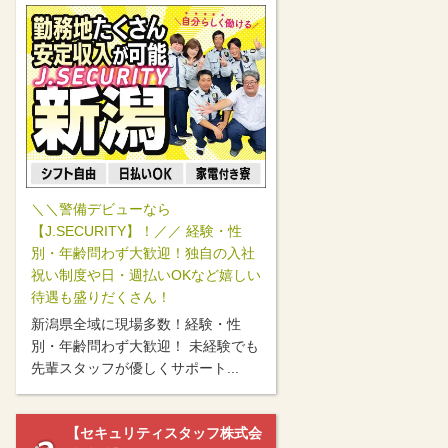
＼＼警備デビューなら
【J.SECURITY】！／／ 経験・性
別・年齢問わず大歓迎！独自の入社
祝い制度や日・週払いOKなど嬉しい
待遇も盛りだくさん！
新潟県全域に現場多数！経験・性
別・年齢問わず大歓迎！ 未経験でも
先輩スタッフが優しくサポート...
【セキュリティスタッフ株式会