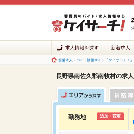
求人情報を探す
新着求人
警備求人・バイト情報サイト「ケイサーチ！」 
長野県南佐久郡南牧村の求人
勤務地
追加・変更