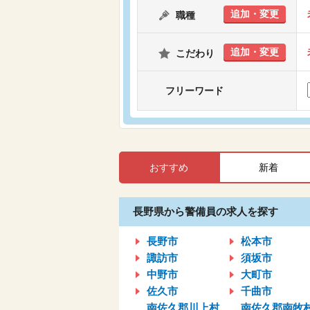
追加・変更
職種
追加・変更
こだわり
フリーワード
おすすめ
新着
長野県から警備員の求人を探す
長野市
松本市
諏訪市
須坂市
中野市
大町市
佐久市
千曲市
南佐久郡川上村
南佐久郡南牧