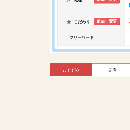
職種
追加・変更
こだわり
フリーワード
おすすめ
新着