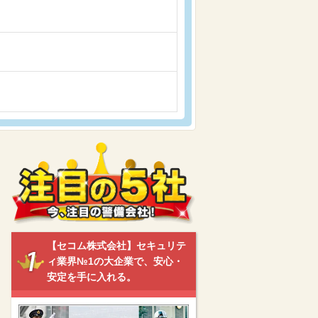
【セコム株式会社】セキュリテ
ィ業界№1の大企業で、安心・
安定を手に入れる。