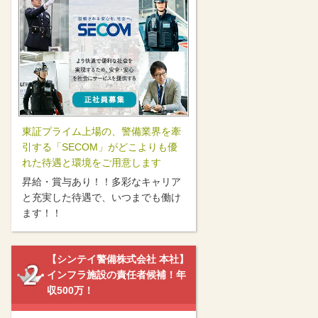
東証プライム上場の、警備業界を牽
引する「SECOM」がどこよりも優
れた待遇と環境をご用意します
昇給・賞与あり！！多彩なキャリア
と充実した待遇で、いつまでも働け
ます！！
【シンテイ警備株式会社 本社】
インフラ施設の責任者候補！年
収500万！