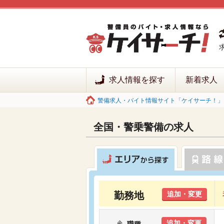
求人情報を探す
新着求人
警備求人・バイト情報サイト「ケイサーチ！」 
全国・警乗警備の求人
勤務地
追加・変更
追加・変更