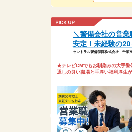
PICK UP
＼警備会社の営業
安定！未経験の20
セントラル警備保障株式会社 千葉
★テレビCMでもお馴染みの大手警備
通しの良い職場と手厚い福利厚生