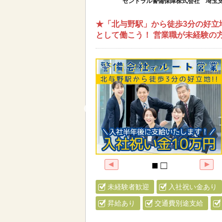
セントラル警備保障株式会社 埼玉支
★「北与野駅」から徒歩3分の好立
として働こう！ 営業職が未経験の
未経験者歓迎
入社祝い金あり
昇給あり
交通費別途支給