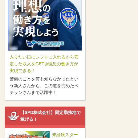
入りたい日にシフトに入れるから安
定した収入をGET◎理想の働き方が
実現できる！
警備のことを何も知らなかったとい
う新人さんから、この道を究めたベ
テランさんまで活躍中！
【SPD株式会社】固定勤務地で
稼げる！
未経験スター