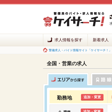
求人情報を探す
新着求人
警備求人・バイト情報サイト「ケイサーチ！」 
全国・営業の求人
勤務地
追加・変更
追加・変更