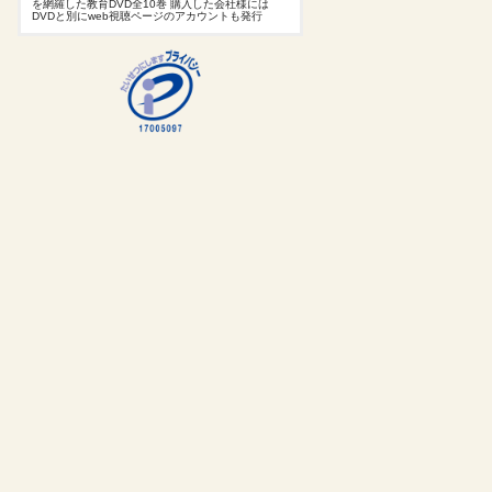
を網羅した教育DVD全10巻 購入した会社様には
DVDと別にweb視聴ページのアカウントも発行