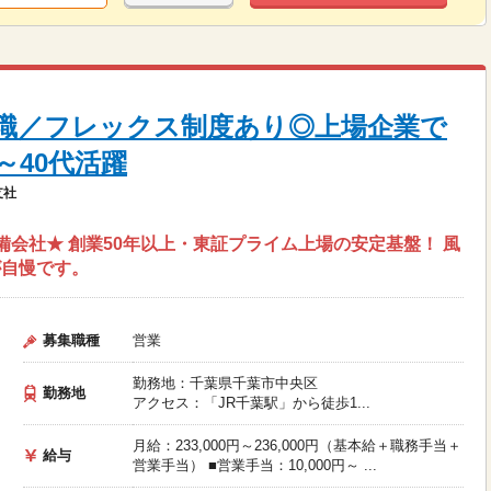
職／フレックス制度あり◎上場企業で
～40代活躍
支社
会社★ 創業50年以上・東証プライム上場の安定基盤！ 風
が自慢です。
募集職種
営業
勤務地：千葉県千葉市中央区
勤務地
アクセス：「JR千葉駅」から徒歩1...
月給：233,000円～236,000円（基本給＋職務手当＋
給与
営業手当） ■営業手当：10,000円～ ...