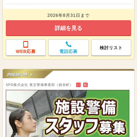
2026年8月31日まで
詳細を見る
検討リスト
WEB応募
電話応募
PREMIUM ＋
SPD株式会社 東京警備事業部（錦糸町）
バ
契