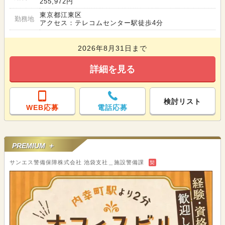
255,972円
東京都江東区
勤務地
アクセス：テレコムセンター駅徒歩4分
2026年8月31日まで
詳細を見る
検討リスト
WEB応募
電話応募
PREMIUM ＋
サンエス警備保障株式会社 池袋支社＿施設警備課
契