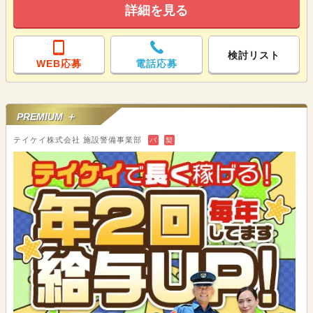
詳細を見る
検討リスト
WEB応募
電話応募
PREMIUM ＋
テイケイ株式会社 施設警備事業部
バ
契