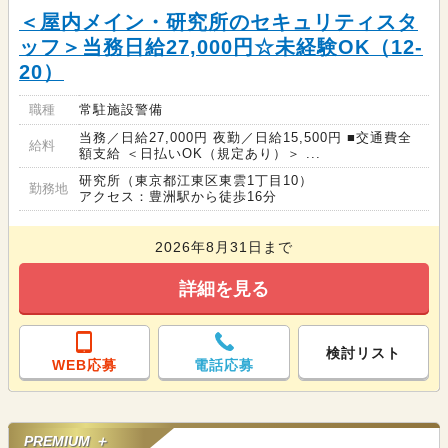
＜屋内メイン・研究所のセキュリティスタ
ッフ＞当務日給27,000円☆未経験OK（12-
20）
職種
常駐施設警備
当務／日給27,000円 夜勤／日給15,500円 ■交通費全
給料
額支給 ＜日払いOK（規定あり）＞ ...
研究所（東京都江東区東雲1丁目10）
勤務地
アクセス：豊洲駅から徒歩16分
2026年8月31日まで
詳細を見る
検討リスト
WEB応募
電話応募
PREMIUM ＋