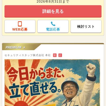
2026年8月31日まで
詳細を見る
検討リスト
WEB応募
電話応募
PREMIUM ＋
セキュリティスタッフ株式会社 本社
契
正