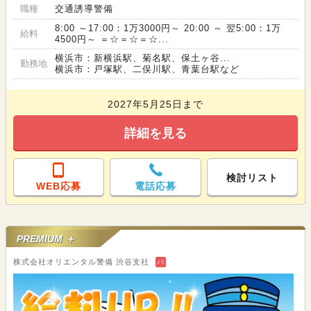
職種
交通誘導警備
8:00 ～17:00：1万3000円～ 20:00 ～ 翌5:00：1万
給料
4500円～ ＝☆＝☆＝☆...
横浜市：新横浜駅、菊名駅、保土ヶ谷...
勤務地
横浜市：戸塚駅、二俣川駅、青葉台駅など
2027年5月25日まで
詳細を見る
検討リスト
WEB応募
電話応募
PREMIUM ＋
株式会社オリエンタル警備 渋谷支社
バ