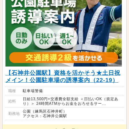
【石神井公園駅】資格を活かそう★土日祝
メイン！公園駐車場の誘導案内（22-19）
職種
駐車場警備
日給13,500円+交通費全額支給 ＜日払いOK（規定あ
給料
り）＞ 24時間ATMからお金をおろせるサー...
公園（練馬区石神井町）
勤務地
アクセス：石神井公園駅