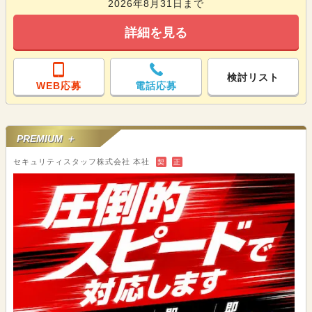
2026年8月31日まで
詳細を見る
検討リスト
WEB応募
電話応募
PREMIUM ＋
セキュリティスタッフ株式会社 本社
契
正