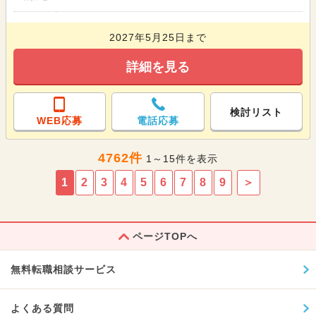
2027年5月25日まで
詳細を見る
検討リスト
WEB応募
電話応募
4762件
1～15件を表示
1
2
3
4
5
6
7
8
9
＞
ページTOPへ
無料転職相談サービス
よくある質問