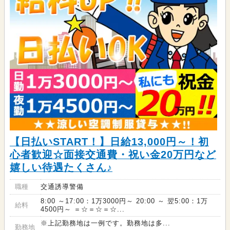
【日払いSTART！】日給13,000円～！初
心者歓迎☆面接交通費・祝い金20万円など
嬉しい待遇たくさん♪
職種
交通誘導警備
8:00 ～17:00：1万3000円～ 20:00 ～ 翌5:00：1万
給料
4500円～ ＝☆＝☆＝☆...
※上記勤務地は一例です。勤務地は多...
勤務地