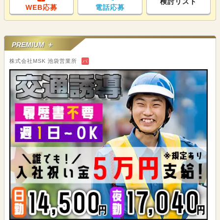
検討リスト
WEB応募
電話応募
PREMIUM ＋
株式会社MSK 池袋営業所
バ