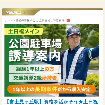
PREMIUM ＋
サンエス警備保障株式会社 立川支社＿特定案件
バ
【富士見ヶ丘駅】資格を活かそう★土日祝