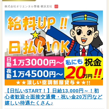
株式会社オリエンタル警備 横浜支社
バ
【日払いSTART！】日給13,000円～！初
心者歓迎☆面接交通費・祝い金20万円など
嬉しい待遇たくさん♪