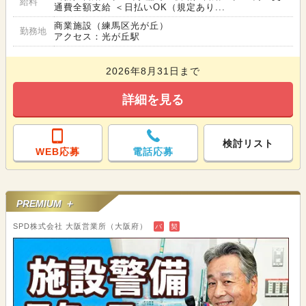
給料
通費全額支給 ＜日払いOK（規定あり...
商業施設（練馬区光が丘）
勤務地
アクセス：光が丘駅
2026年8月31日まで
詳細を見る
検討リスト
WEB応募
電話応募
PREMIUM ＋
SPD株式会社 大阪営業所（大阪府）
バ
契