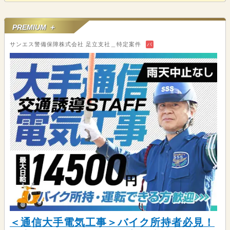
PREMIUM ＋
サンエス警備保障株式会社 足立支社＿特定案件
バ
＜通信大手電気工事＞バイク所持者必見！