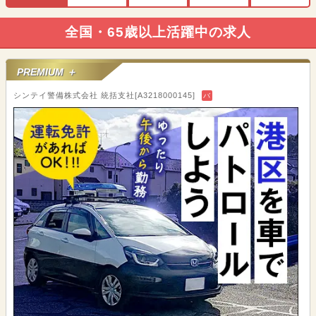
全国・65歳以上活躍中の求人
PREMIUM ＋
シンテイ警備株式会社 統括支社[A3218000145]
バ