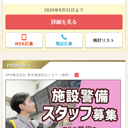
2026年8月31日まで
詳細を見る
検討リスト
WEB応募
電話応募
PREMIUM ＋
SPD株式会社 東京南巡回センター（蒲田）
バ