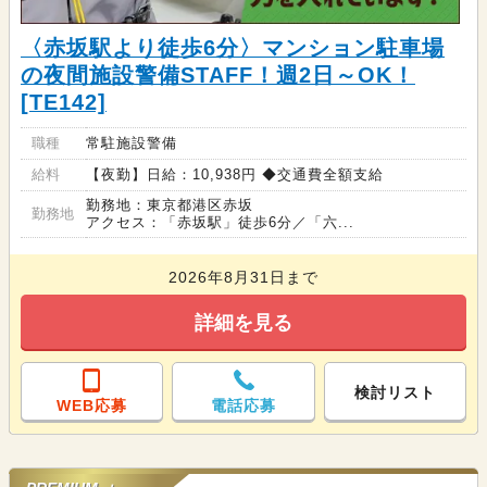
〈赤坂駅より徒歩6分〉マンション駐車場
の夜間施設警備STAFF！週2日～OK！
[TE142]
職種
常駐施設警備
給料
【夜勤】日給：10,938円 ◆交通費全額支給
勤務地：東京都港区赤坂
勤務地
アクセス：「赤坂駅」徒歩6分／「六...
2026年8月31日まで
詳細を見る
検討リスト
WEB応募
電話応募