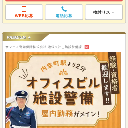
検討リスト
WEB応募
電話応募
PREMIUM ＋
サンエス警備保障株式会社 池袋支社＿施設警備課
契