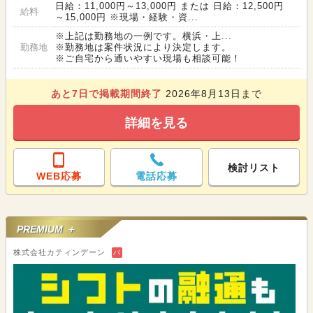
日給：11,000円～13,000円 または 日給：12,500円
給料
～15,000円 ※現場・経験・資...
※上記は勤務地の一例です。横浜・上...
勤務地
※勤務地は案件状況により決定します。
※ご自宅から通いやすい現場も相談可能！
あと
7
日で掲載期間終了
2026年8月13日まで
詳細を見る
検討リスト
WEB応募
電話応募
PREMIUM ＋
株式会社カティンデーン
バ