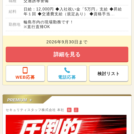
職種
交通誘導警備
日給：12,000円 ◆入社祝い金「5万円」支給 ◆昇給
給料
年１回 ◆交通費支給（規定あり） ◆資格手当...
輪島市内の現場勤務です！
勤務地
※直行直帰OK
2026年9月30日まで
詳細を見る
検討リスト
WEB応募
電話応募
PREMIUM ＋
セキュリティスタッフ株式会社 本社
契
正