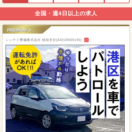
全国・週4日以上の求人
PREMIUM ＋
シンテイ警備株式会社 統括支社[A3218000145]
バ