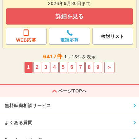
2026年9月30日まで
詳細を見る
検討リスト
WEB応募
電話応募
6417件
1～15件を表示
1
2
3
4
5
6
7
8
9
＞
ページTOPへ
無料転職相談サービス
よくある質問