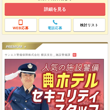
詳細を見る
検討リスト
WEB応募
電話応募
PREMIUM ＋
サンエス警備保障株式会社 横浜支社＿施設警備課
契