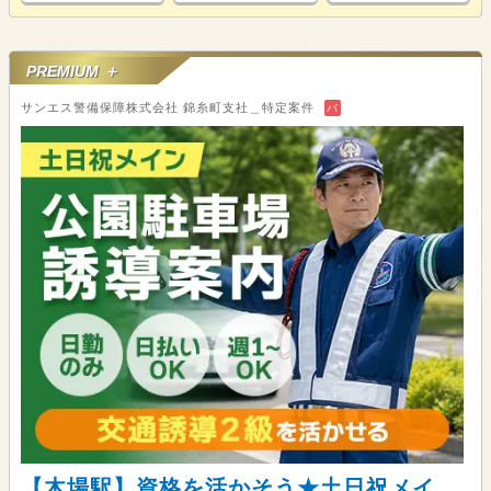
PREMIUM ＋
サンエス警備保障株式会社 錦糸町支社＿特定案件
バ
【木場駅】資格を活かそう★土日祝メイ