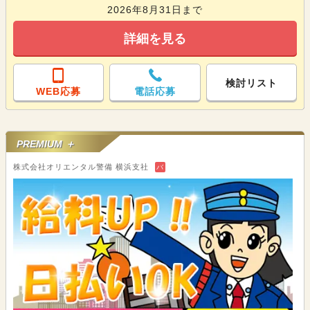
2026年8月31日まで
詳細を見る
検討リスト
WEB応募
電話応募
PREMIUM ＋
株式会社オリエンタル警備 横浜支社
バ