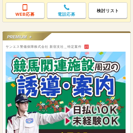
検討リスト
WEB応募
電話応募
PREMIUM ＋
サンエス警備保障株式会社 新宿支社＿特定案件
バ