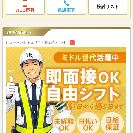
検討リスト
WEB応募
電話応募
PREMIUM ＋
ヒューマンセキュリティ株式会社 本社
バ