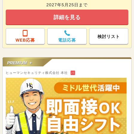
2027年5月25日まで
詳細を見る
検討リスト
WEB応募
電話応募
PREMIUM ＋
ヒューマンセキュリティ株式会社 本社
バ