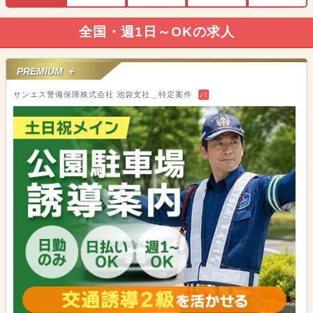
全国・週1日～OKの求人
PREMIUM ＋
サンエス警備保障株式会社 池袋支社＿特定案件
バ