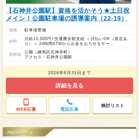
【石神井公園駅】資格を活かそう★土日祝
メイン！公園駐車場の誘導案内（22-19）
職種
駐車場警備
日給13,500円+交通費全額支給 ＜日払いOK（規定あ
給料
り）＞ 24時間ATMからお金をおろせるサー...
公園（練馬区石神井町）
勤務地
アクセス：石神井公園駅
2026年8月31日まで
詳細を見る
検討リスト
WEB応募
電話応募
PREMIUM ＋