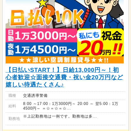
【日払いSTART！】日給13,000円～！初
心者歓迎☆面接交通費・祝い金20万円など
嬉しい待遇たくさん♪
職種
交通誘導警備
8:00 ～17:00：1万3000円～ 20:00 ～ 翌5:00：1万
給料
4500円～ ＝☆＝☆＝☆...
※上記勤務地は一例です。勤務地は多...
勤務地