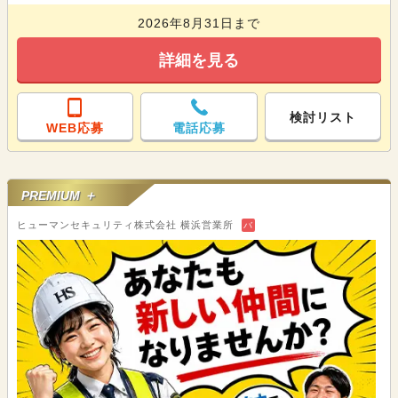
2026年8月31日まで
詳細を見る
検討リスト
WEB応募
電話応募
PREMIUM ＋
ヒューマンセキュリティ株式会社 横浜営業所
バ