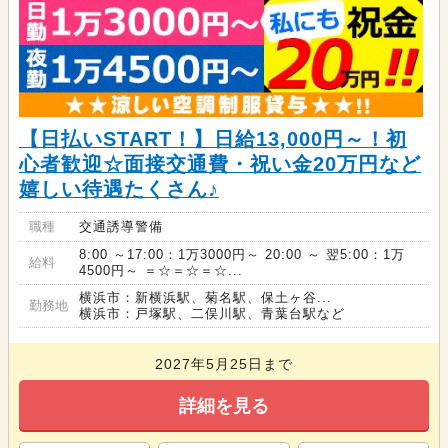
【日払いSTART！】日給13,000円～！初
心者歓迎☆面接交通費・祝い金20万円など
嬉しい待遇たくさん♪
職種
交通誘導警備
8:00 ～17:00：1万3000円～ 20:00 ～ 翌5:00：1万
給料
4500円～ ＝☆＝☆＝☆...
横浜市：新横浜駅、菊名駅、保土ヶ谷...
勤務地
横浜市：戸塚駅、二俣川駅、青葉台駅など
2027年5月25日まで
詳細を見る