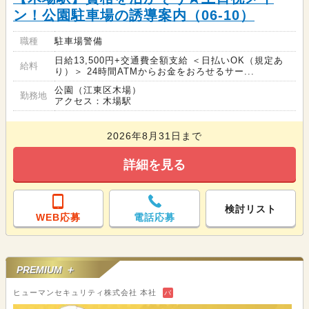
ン！公園駐車場の誘導案内（06-10）
職種
駐車場警備
日給13,500円+交通費全額支給 ＜日払いOK（規定あ
給料
り）＞ 24時間ATMからお金をおろせるサー...
公園（江東区木場）
勤務地
アクセス：木場駅
2026年8月31日まで
詳細を見る
検討リスト
WEB応募
電話応募
PREMIUM ＋
ヒューマンセキュリティ株式会社 本社
バ