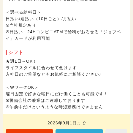
＜選べる給料日＞
日払い/週払い（10日ごと）/月払い
※当社規定あり
※日払い：24HコンビニATMで給料がおろせる「ジョブペ
イ」カードが利用可能
シフト
★週1日～OK！
ライフスタイルに合わせて働けます！
入社日のご希望などもお気軽にご相談ください♪
＜WワークOK＞
曜日固定で好きな曜日にだけ働くことも可能です！
※警備会社の兼業はご遠慮しております
※午前中だけというような時短勤務はできません
2026年9月1日まで