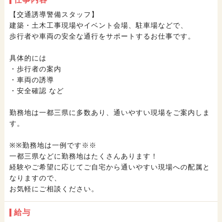
65歳以上活躍中
寮完備
女性活躍中
交通費別途支給
【交通誘導警備スタッフ】
建築・土木工事現場やイベント会場、駐車場などで、
歩行者や車両の安全な通行をサポートするお仕事です。
具体的には
・歩行者の案内
・車両の誘導
・安全確認 など
勤務地は一都三県に多数あり、通いやすい現場をご案内しま
す。
※※勤務地は一例です※※
一都三県などに勤務地はたくさんあります！
経験やご希望に応じてご自宅から通いやすい現場への配属と
なりますので、
お気軽にご相談ください。
給与