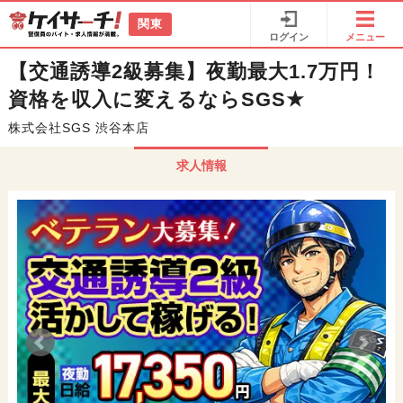
関東
ログイン
メニュー
【交通誘導2級募集】夜勤最大1.7万円！
資格を収入に変えるならSGS★
株式会社SGS 渋谷本店
求人情報