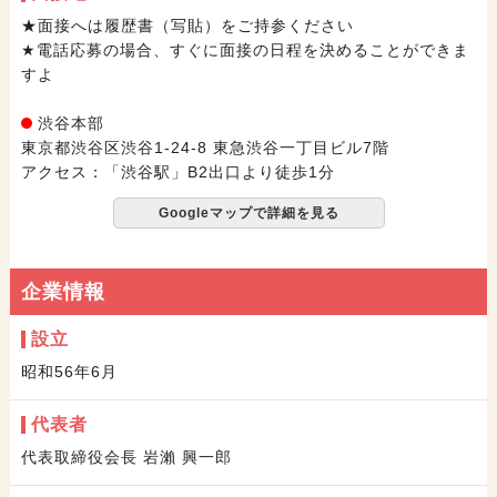
★面接へは履歴書（写貼）をご持参ください
★電話応募の場合、すぐに面接の日程を決めることができま
すよ
渋谷本部
東京都渋谷区渋谷1-24-8 東急渋谷一丁目ビル7階
アクセス：「渋谷駅」B2出口より徒歩1分
Googleマップで詳細を見る
企業情報
設立
昭和56年6月
代表者
代表取締役会長 岩瀨 興一郎