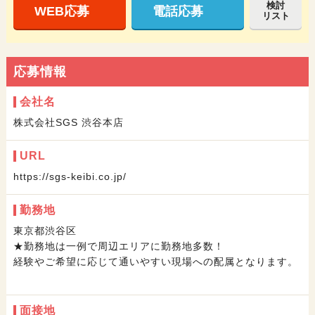
検討
WEB応募
電話応募
リスト
応募情報
会社名
株式会社SGS 渋谷本店
URL
https://sgs-keibi.co.jp/
勤務地
東京都渋谷区
★勤務地は一例で周辺エリアに勤務地多数！
経験やご希望に応じて通いやすい現場への配属となります。
面接地