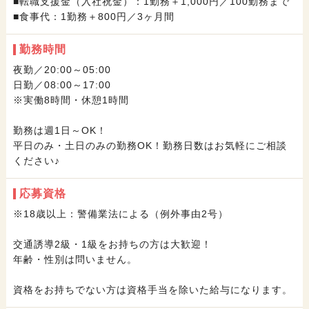
■転職支援金（入社祝金）：1勤務＋1,000円／100勤務まで
■食事代：1勤務＋800円／3ヶ月間
勤務時間
夜勤／20:00～05:00
日勤／08:00～17:00
※実働8時間・休憩1時間
勤務は週1日～OK！
平日のみ・土日のみの勤務OK！勤務日数はお気軽にご相談
ください♪
応募資格
※18歳以上：警備業法による（例外事由2号）
交通誘導2級・1級をお持ちの方は大歓迎！
年齢・性別は問いません。
資格をお持ちでない方は資格手当を除いた給与になります。