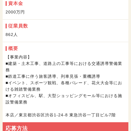
資本金
2000万円
従業員数
862人
概要
【事業内容】
■建築・土木工事、道路上の工事等における交通誘導警備業
務
■鉄道工事に伴う旅客誘導、列車見張・重機誘導
■イベント、スポーツ観戦、各種パレード、花火大会等にお
ける雑踏警備業務
■オフィスビル、駅、大型ショッピングモール等における施
設警備業務
本店／東京都渋谷区渋谷1-24-8 東急渋谷一丁目ビル7階
応募方法